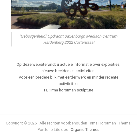
‘Geborgenheid.’ Opdracht Saxenburgh Medisch Centrum
Hardenberg 2022 Cortenstaal
Op deze website vindt u actuele informatie over exposities,
nieuwe beelden en activiteiten.
Voor een bredere blik met eerder werk en minder recente
activiteiten:
FB: irma horstman sculpture
Copyright © 2026 · Alle rechten voorbehouden · Irma Horstman · Thema:
Portfolio Lite door
Organic Themes