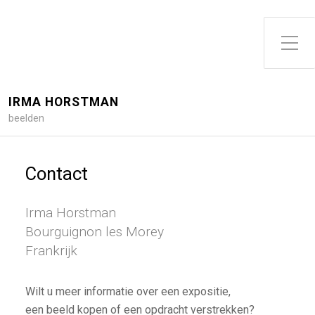
Toggle zijme
IRMA HORSTMAN
beelden
Contact
Irma Horstman
Bourguignon les Morey
Frankrijk
Wilt u meer informatie over een expositie,
een beeld kopen of een opdracht verstrekken?